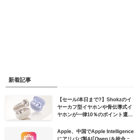
新着記事
【セール/本日まで?】Shokzのイ
ヤーカフ型イヤホンや骨伝導式イ
ヤホンが一律10％のポイント還元
に
Apple、中国でApple Intelligence
にアリババ製AI｢Qwen｣を統合 ｰ