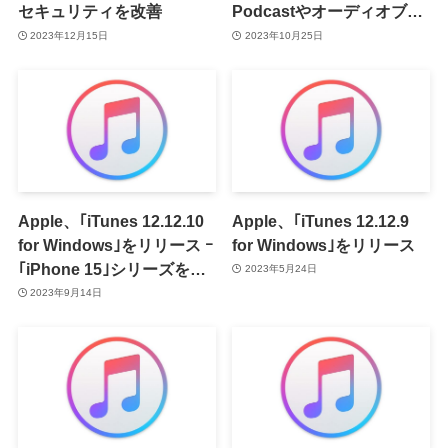
セキュリティを改善
Podcastやオーディオブッ
クを聴くオプション追加
2023年12月15日
2023年10月25日
Apple、｢iTunes 12.12.10
Apple、｢iTunes 12.12.9
for Windows｣をリリース ｰ
for Windows｣をリリース
｢iPhone 15｣シリーズをサ
2023年5月24日
ポート
2023年9月14日