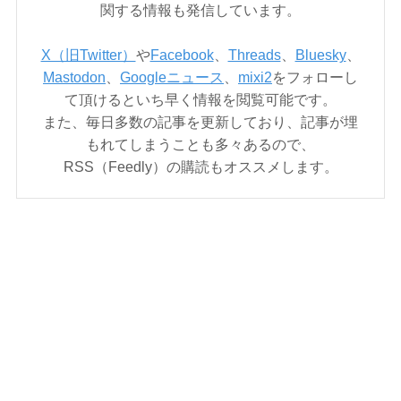
関する情報も発信しています。
X（旧Twitter）
や
Facebook
、
Threads
、
Bluesky
、
Mastodon
、
Googleニュース
、
mixi2
をフォローし
て頂けるといち早く情報を閲覧可能です。
また、毎日多数の記事を更新しており、記事が埋
もれてしまうことも多々あるので、
RSS（Feedly）の購読もオススメします。