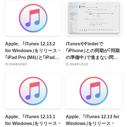
Apple、｢iTunes 12.13.2
iTunesやFinderで
for Windows｣をリリース ｰ
｢iPhone｣との同期が｢同期
｢iPad Pro (M4)｣と｢iPad
の準備中｣で進まない問題
Air (M2)｣のサポートを追加
が発生中 ｰ 一時的な回避方
2024年5月9日
2024年1月1日
法も紹介
Apple、｢iTunes 12.13.1
Apple、｢iTunes 12.13 for
for Windows｣をリリース ｰ
Windows｣をリリース ｰ