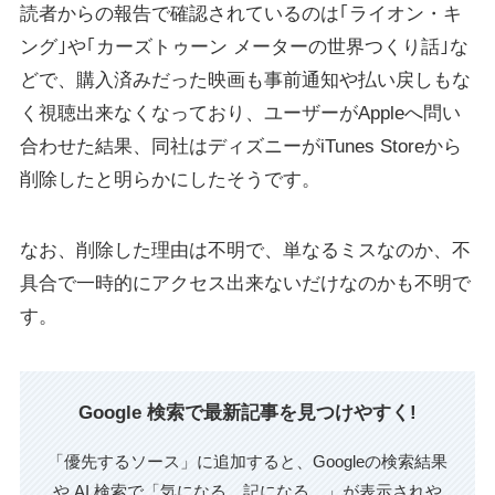
読者からの報告で確認されているのは｢ライオン・キ
ング｣や｢カーズトゥーン メーターの世界つくり話｣な
どで、購入済みだった映画も事前通知や払い戻しもな
く視聴出来なくなっており、ユーザーがAppleへ問い
合わせた結果、同社はディズニーがiTunes Storeから
削除したと明らかにしたそうです。
なお、削除した理由は不明で、単なるミスなのか、不
具合で一時的にアクセス出来ないだけなのかも不明で
す。
Google 検索で最新記事を見つけやすく!
「優先するソース」に追加すると、Googleの検索結果
や AI 検索で「気になる、記になる…」が表示されや