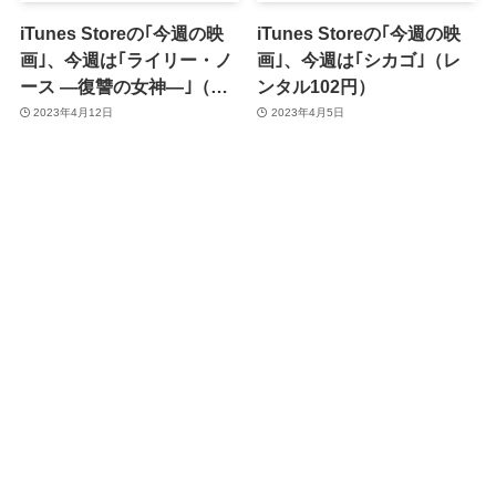
iTunes Storeの｢今週の映
iTunes Storeの｢今週の映
画｣、今週は｢ライリー・ノ
画｣、今週は｢シカゴ｣（レ
ース ―復讐の女神―｣（レ
ンタル102円）
ンタル102円）
2023年4月12日
2023年4月5日