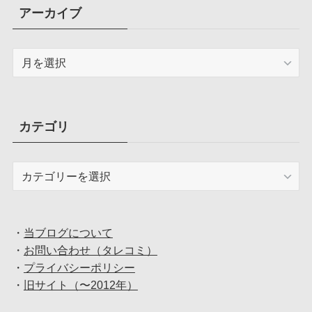
アーカイブ
ア
ー
カ
イ
ブ
カテゴリ
カ
テ
ゴ
リ
・
当ブログについて
・
お問い合わせ（タレコミ）
・
プライバシーポリシー
・
旧サイト（〜2012年）