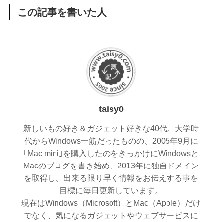
この記事を書いた人
taisy0
新しいもの好き＆ガジェット好きな40代。大学時
代からWindows一筋だったものの、2005年9月に
｢Mac mini｣を購入したのをきっかけにWindowsと
Macのブログを書き始め、2013年に独自ドメイン
を取得し、出来る限り早く情報をお伝えする事を
目標に毎日更新しています。
現在はWindows（Microsoft）とMac（Apple）だけ
でなく、気になるガジェットやウェブサービスに