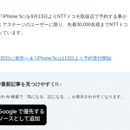
iPhone 5c｣を9月13日よりNTTドコモ取扱店で予約する事が
ステージのユーザーに限り、先着30,000名様までNTTドコ
っています。
を9月20日に発売へ & ｢iPhone 5c｣は13日より予約受付開始
索で最新記事を見つけやすく!!
＞
果や AI 検索で「気になる、記になる…」が表示されやすくなります。