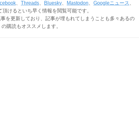
cebook
、
Threads
、
Bluesky
、
Mastodon
、
Googleニュース
、
て頂けるといち早く情報を閲覧可能です。
記事を更新しており、記事が埋もれてしまうことも多々あるの
ly）の購読もオススメします。