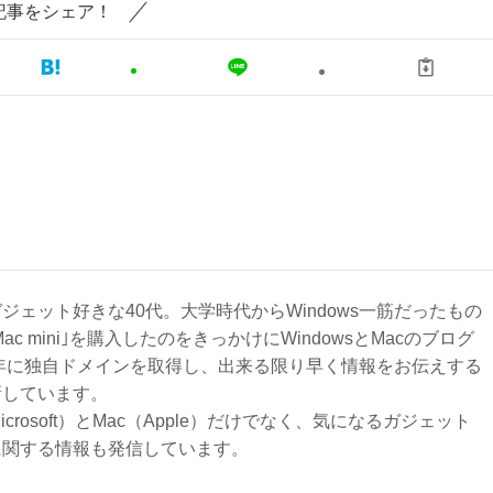
記事をシェア！
ジェット好きな40代。大学時代からWindows一筋だったもの
Mac mini｣を購入したのをきっかけにWindowsとMacのブログ
3年に独自ドメインを取得し、出来る限り早く情報をお伝えする
新しています。
Microsoft）とMac（Apple）だけでなく、気になるガジェット
に関する情報も発信しています。