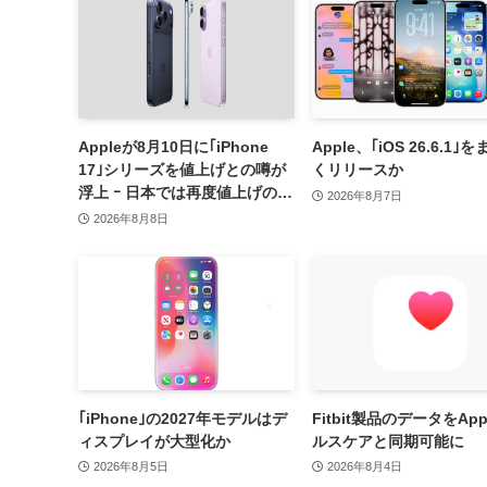
Appleが8月10日に｢iPhone
Apple、｢iOS 26.6.1｣
17｣シリーズを値上げとの噂が
くリリースか
浮上 ｰ 日本では再度値上げの可
2026年8月7日
能性も?!
2026年8月8日
｢iPhone｣の2027年モデルはデ
Fitbit製品のデータをApp
ィスプレイが大型化か
ルスケアと同期可能に
2026年8月5日
2026年8月4日