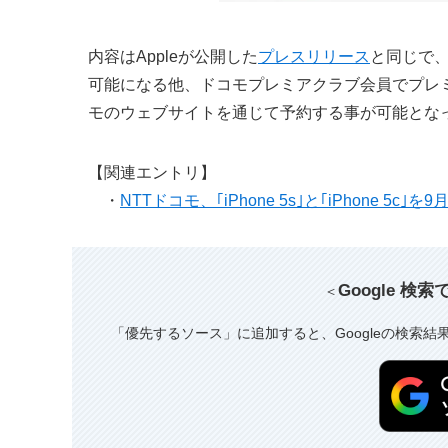
内容はAppleが公開した
プレスリリース
と同じで、｢
可能になる他、ドコモプレミアクラブ会員でプレミア
モのウェブサイトを通じて予約する事が可能とな
【関連エントリ】
・
NTTドコモ、｢iPhone 5s｣と｢iPhone 5c｣
Google 検
＜
「優先するソース」に追加すると、Googleの検索結