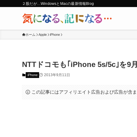
２股だが…WindowsとMacの最新情報Blog
ホーム
Apple
iPhone
NTTドコモも｢iPhone 5s/5c
2013年9月11日
iPhone
この記事にはアフィリエイト広告および広告が含