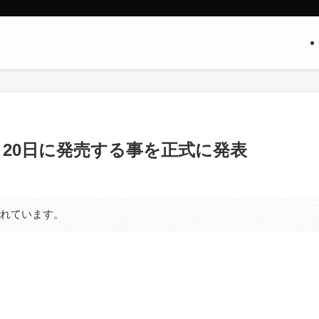
｣を9月20日に発売する事を正式に発表
まれています。