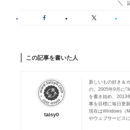
この記事を書いた人
新しいもの好き＆ガ
の、2005年9月に｢
を書き始め、201
事を目標に毎日更
現在はWindows（
taisy0
やウェブサービス