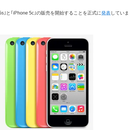
 5s｣と｢iPhone 5c｣の販売を開始することを正式に
発表
していま