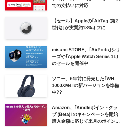
での支払いに対応
【セール】Appleの｢AirTag (第2
世代)｣が実質約18%オフに
misumi STORE、｢AirPods｣シリ
ーズや｢Apple Watch Series 11｣
のセールを開催中
ソニー、6年前に発売した｢WH-
1000XM4｣の新バージョンを準備
中??
Amazon、｢Kindleポイントクラ
ブ (Beta)｣のキャンペーンを開始 ｰ
購入金額に応じて来月のポイント