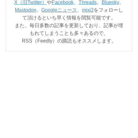
X（旧Twitter）
や
Facebook
、
Threads
、
Bluesky
、
Mastodon
、
Googleニュース
、
mixi2
をフォローし
て頂けるといち早く情報を閲覧可能です。
また、毎日多数の記事を更新しており、記事が埋
もれてしまうことも多々あるので、
RSS（Feedly）の購読もオススメします。