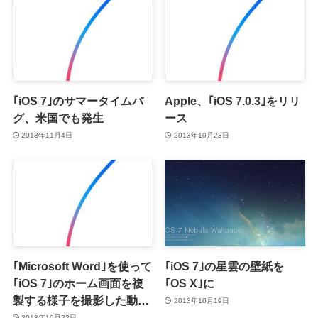
｢iOS 7｣のサマータイムバ
Apple、｢iOS 7.0.3｣をリリ
グ、米国でも発生
ース
2013年11月4日
2013年10月23日
｢Microsoft Word｣を使って
｢iOS 7｣の星雲の壁紙を
｢iOS 7｣のホーム画面を複
｢OS X｣に
製する様子を撮影した動画
2013年10月19日
が凄い!!
2013年10月22日