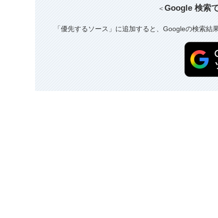
Google 検
＜
「優先するソース」に追加すると、Googleの検索結