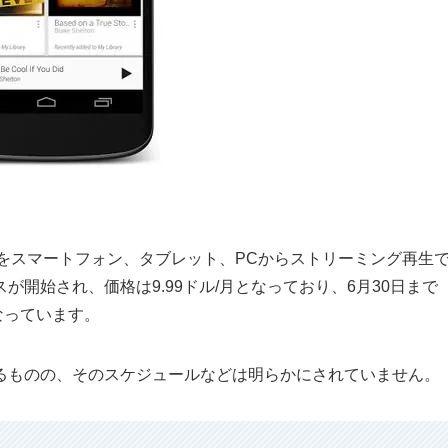
｣は数百万曲の楽曲をスマートフォン、タブレット、PCからストリーミング再生
開始され、価格は9.99ドル/月となっており、6月30日まで
なっています。
るものの、そのスケジュールなどは明らかにされていません。