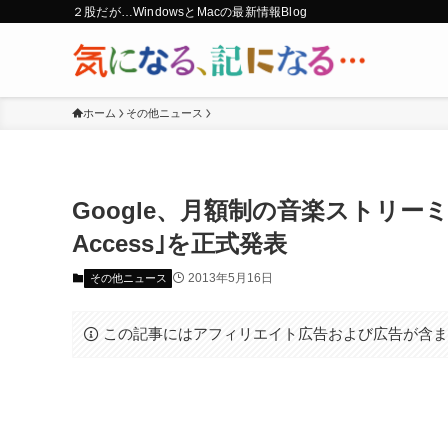
２股だが…WindowsとMacの最新情報Blog
ホーム
その他ニュース
Google、月額制の音楽ストリーミングサ
Access｣を正式発表
2013年5月16日
その他ニュース
この記事にはアフィリエイト広告および広告が含