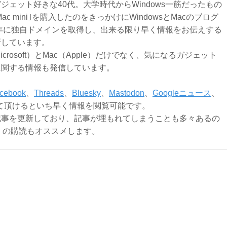
ジェット好きな40代。大学時代からWindows一筋だったもの
Mac mini｣を購入したのをきっかけにWindowsとMacのブログ
3年に独自ドメインを取得し、出来る限り早く情報をお伝えする
新しています。
Microsoft）とMac（Apple）だけでなく、気になるガジェット
に関する情報も発信しています。
cebook
、
Threads
、
Bluesky
、
Mastodon
、
Googleニュース
、
て頂けるといち早く情報を閲覧可能です。
記事を更新しており、記事が埋もれてしまうことも多々あるの
ly）の購読もオススメします。