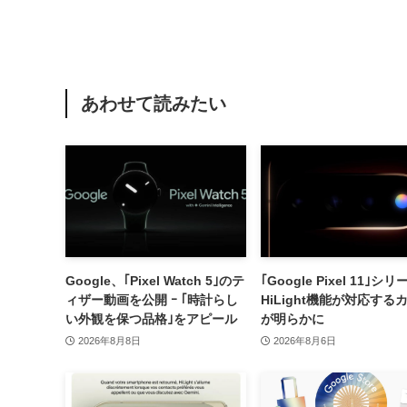
あわせて読みたい
Google、｢Pixel Watch 5｣のテ
｢Google Pixel 11｣シ
ィザー動画を公開 ｰ ｢時計らし
HiLight機能が対応する
い外観を保つ品格｣をアピール
が明らかに
2026年8月8日
2026年8月6日