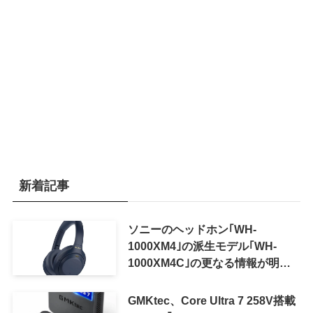
新着記事
ソニーのヘッドホン｢WH-
1000XM4｣の派生モデル｢WH-
1000XM4C｣の更なる情報が明ら
かに
GMKtec、Core Ultra 7 258V搭載