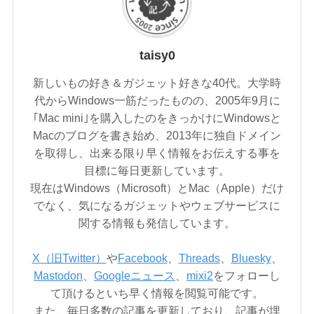
taisy0
新しいもの好き＆ガジェット好きな40代。大学時
代からWindows一筋だったものの、2005年9月に
｢Mac mini｣を購入したのをきっかけにWindowsと
Macのブログを書き始め、2013年に独自ドメイン
を取得し、出来る限り早く情報をお伝えする事を
目標に毎日更新しています。
現在はWindows（Microsoft）とMac（Apple）だけ
でなく、気になるガジェットやウェブサービスに
関する情報も発信しています。
X（旧Twitter）
や
Facebook
、
Threads
、
Bluesky
、
Mastodon
、
Googleニュース
、
mixi2
をフォローし
て頂けるといち早く情報を閲覧可能です。
また、毎日多数の記事を更新しており、記事が埋