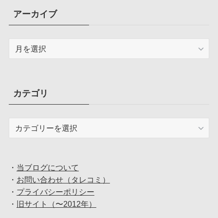
アーカイブ
ア
ー
カ
イ
ブ
カテゴリ
カ
テ
ゴ
リ
・
当ブログについて
・
お問い合わせ（タレコミ）
・
プライバシーポリシー
・
旧サイト（〜2012年）