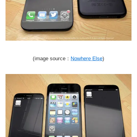
(image source：
Nowhere Else
)