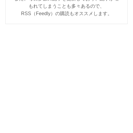
もれてしまうことも多々あるので、
RSS（Feedly）の購読もオススメします。