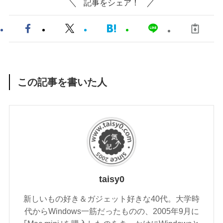
記事をシェア！
この記事を書いた人
taisy0
新しいもの好き＆ガジェット好きな40代。大学時
代からWindows一筋だったものの、2005年9月に