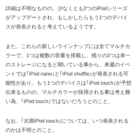
詳細は不明なものの、少なくとも2つのiPodシリーズ
がアップデートされ、もしかしたらもう1つのデバイ
スが発表されると考えているようです。
また、これらの新しいラインナップには全てマルチカ
ラーで、1つは複数の容量を搭載し、残りの2つは単一
のストレージになると聞いている事から、来週のイベ
ントでは｢iPod nano｣と｢iPod shuffle｣が発表される可
能性があり、もう1つのデバイスは｢iPod touch｣が予想
出来るものの、マルチカラーが採用される事は考え難
い為、｢iPod touch｣ではないだろうとのこと。
なお、｢次期iPod touch｣については、いつ発表される
のかは不明とのこと。