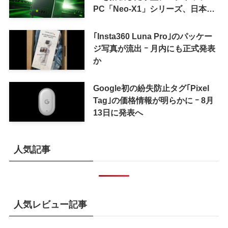
PC「Neo-X1」シリーズ、日本で
も9月中旬に発売へ
｢Insta360 Luna Pro｣のパッケー
ジ写真が流出 ｰ 月内にも正式発表
か
Google初の紛失防止タグ｢Pixel
Tag｣の価格情報が明らかに ｰ 8月
13日に発表へ
人気記事
人気レビュー記事