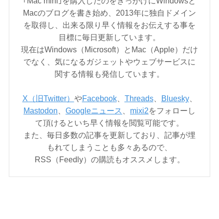
｢Mac mini｣を購入したのをきっかけにWindowsと
Macのブログを書き始め、2013年に独自ドメイン
を取得し、出来る限り早く情報をお伝えする事を
目標に毎日更新しています。
現在はWindows（Microsoft）とMac（Apple）だけ
でなく、気になるガジェットやウェブサービスに
関する情報も発信しています。
X（旧Twitter）
や
Facebook
、
Threads
、
Bluesky
、
Mastodon
、
Googleニュース
、
mixi2
をフォローし
て頂けるといち早く情報を閲覧可能です。
また、毎日多数の記事を更新しており、記事が埋
もれてしまうことも多々あるので、
RSS（Feedly）の購読もオススメします。