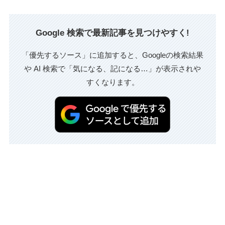
Google 検索で最新記事を見つけやすく!
「優先するソース」に追加すると、Googleの検索結果
や AI 検索で「気になる、記になる…」が表示されや
すくなります。