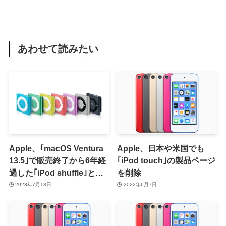
あわせて読みたい
Apple、｢macOS Ventura
Apple、日本や米国でも
13.5｣で販売終了から6年経
｢iPod touch｣の製品ページ
過した｢iPod shuffle｣との
を削除
同期問題を修正へ
2023年7月13日
2022年6月7日