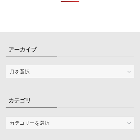
アーカイブ
ア
ー
カ
イ
ブ
カテゴリ
カ
テ
ゴ